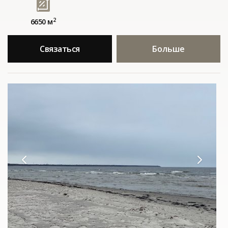
2
6650 м
Связаться
Больше