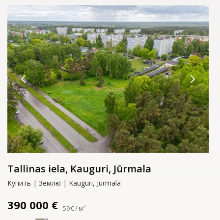
Tallinas iela, Kauguri, Jūrmala
Купить | Землю | Kauguri, Jūrmala
390 000 €
2
59 € / м