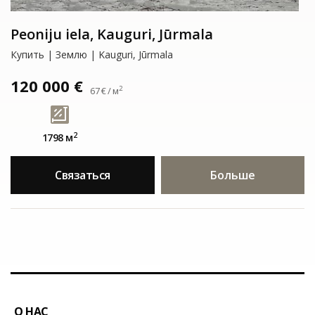
Peoniju iela, Kauguri, Jūrmala
Купить | Землю | Kauguri, Jūrmala
120 000 €
2
67 € / м
2
1798 м
Связаться
Больше
О НАС