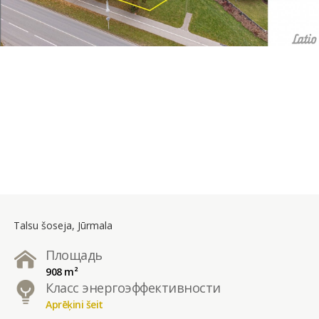
Talsu šoseja, Jūrmala
Площадь
908 m²
Класс энергоэффективности
Aprēķini šeit