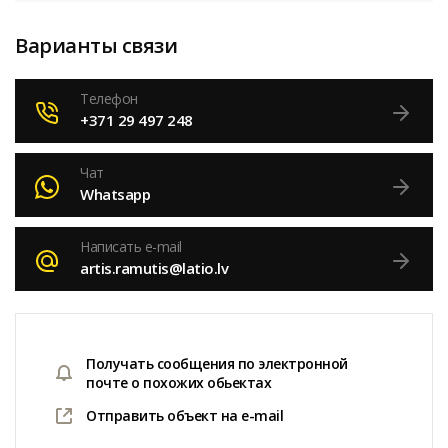
Варианты связи
Телефон
+371 29 497 248
Чат
Whatsapp
Написать e-mail
artis.ramutis@latio.lv
Получать сообщения по электронной
почте о похожих обьектах
Отправить объект на e-mail