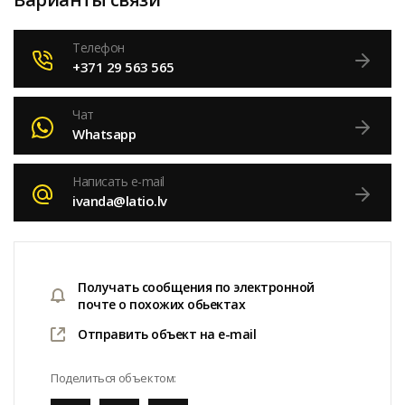
Телефон
+371 29 563 565
Чат
Whatsapp
Написать e-mail
ivanda@latio.lv
Получать сообщения по электронной
почте о похожих обьектах
Отправить объект на e-mail
Поделиться объектом: