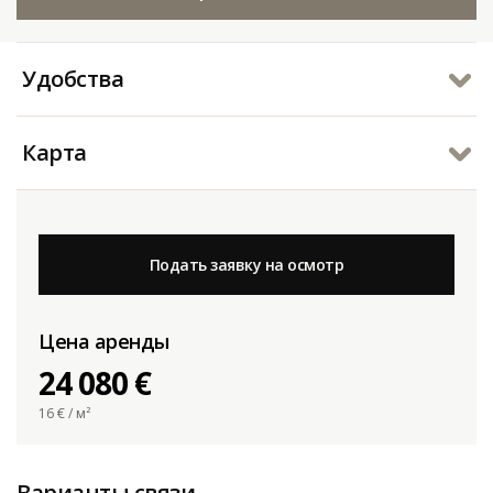
Удобства
Карта
Подать заявку на осмотр
Цена аренды
24 080 €
16
€ / м²
Варианты связи