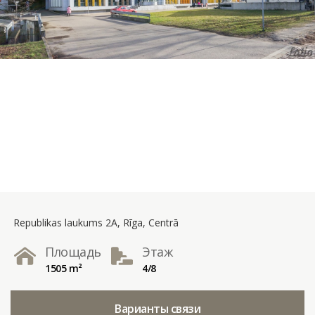
Republikas laukums 2A, Rīga, Centrā
Площадь
Этаж
1505 m²
4/8
Варианты связи