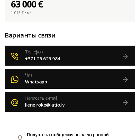
63 000 €
1 013
€ / м²
Варианты связи
Телефон
+371 26 625 984
Чат
Whatsapp
Написать e-mail
liene.roke@latio.lv
Получать сообщения по электронной