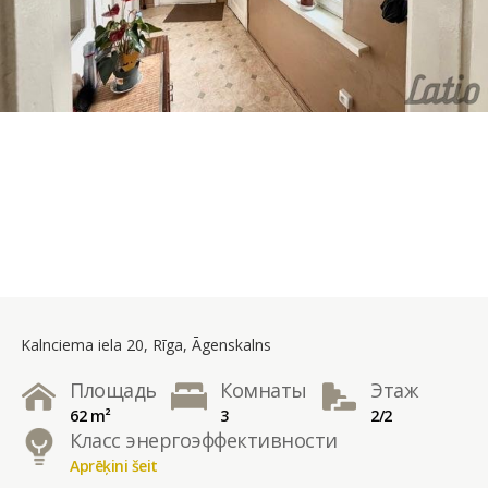
Kalnciema iela 20, Rīga, Āgenskalns
Площадь
Комнаты
Этаж
62 m²
3
2/2
Класс энергоэффективности
Aprēķini šeit