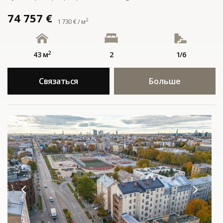
74 757 €
2
1 730 € / м
2
43 м
2
1/6
Связаться
Больше