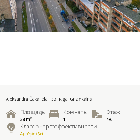
Aleksandra Čaka iela 133, Rīga, Grīziņkalns
Площадь
Комнаты
Этаж
28 m²
1
4/6
Класс энергоэффективности
Aprēķini šeit