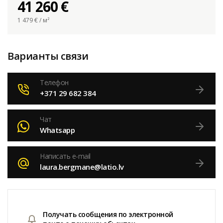
41 260 €
1 479
€ / м²
Варианты связи
Телефон
+371 29 682 384
Чат
Whatsapp
Написать e-mail
laura.bergmane@latio.lv
Получать сообщения по электронной