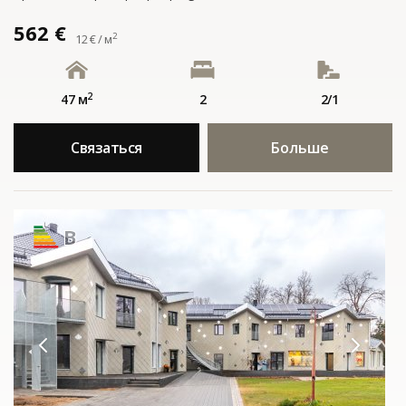
562 €
2
12 € / м
2
47 м
2
2/1
Связаться
Больше
B