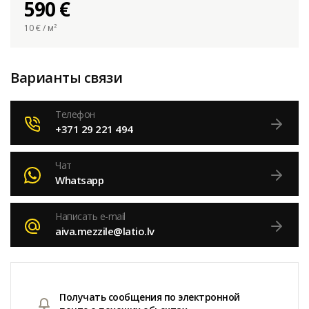
590 €
10
€ / м²
Варианты связи
Телефон
+371 29 221 494
Чат
Whatsapp
Написать e-mail
aiva.mezzile@latio.lv
Получать сообщения по электронной