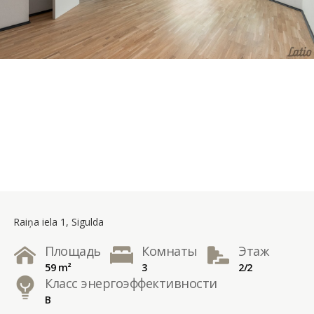
Raiņa iela 1, Sigulda
Площадь
Комнаты
Этаж
59 m²
3
2/2
Класс энергоэффективности
B