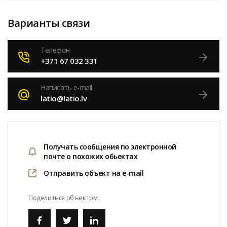
Варианты связи
Телефон
+371 67 032 331
Написать e-mail
latio@latio.lv
Получать сообщения по электронной
почте о похожих обьектах
Отправить объект на e-mail
Поделиться объектом: