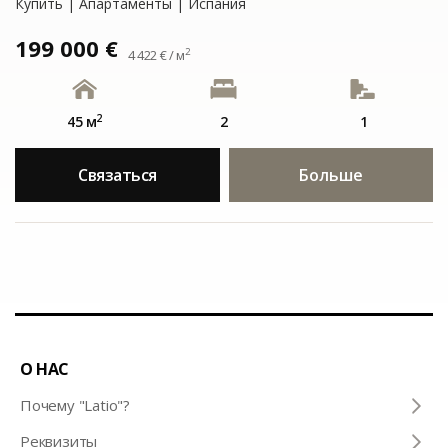
Купить | Апартаменты | Испания
199 000 €
2
4 422 € / м
2
45 м
2
1
Связаться
Больше
О НАС
Почему "Latio"?
Pеквизиты