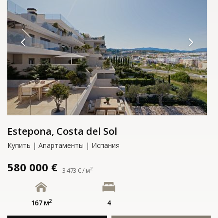
Estepona, Costa del Sol
Купить | Апартаменты | Испания
580 000 €
2
3 473 € / м
2
167 м
4