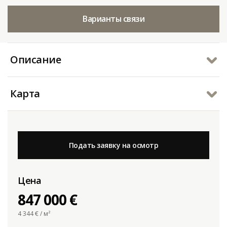
Варианты связи
Описание
Карта
Подать заявку на осмотр
Цена
847 000 €
4 344
€ / м²