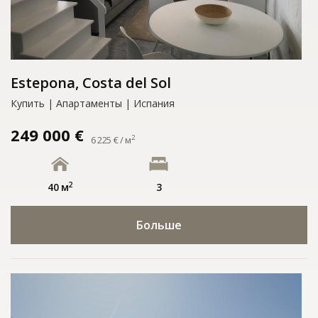
Estepona, Costa del Sol
Купить | Апартаменты | Испания
249 000 €
2
6 225 € / м
2
40 м
3
Больше