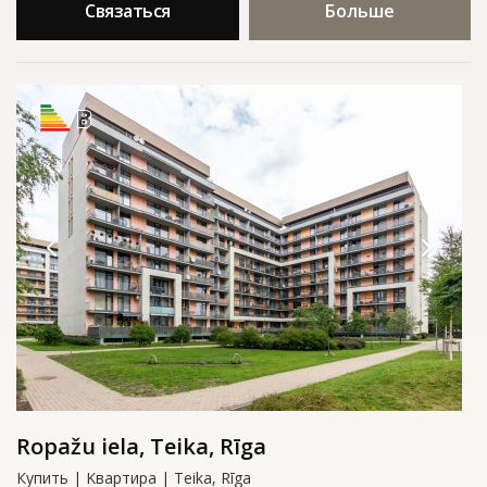
Связаться
Больше
B
Ropažu iela, Teika, Rīga
Купить | Kвартирa | Teika, Rīga