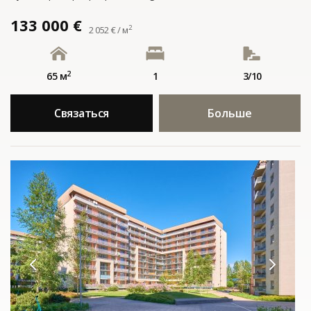
133 000 €
2
2 052 € / м
2
65 м
1
3/10
Связаться
Больше