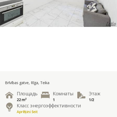
Brīvības gatve, Rīga, Teika
Площадь
Комнаты
Этаж
22 m²
1
1/2
Класс энергоэффективности
Aprēķini šeit