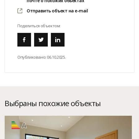
почте о похожих обьектах
Отправить объект на e-mail
Поделиться объектом:
Опубликовано:
06.10.2025.
Выбраны похожие объекты
A