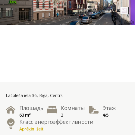
Lāčplēša iela 36, Rīga, Centrs
Площадь
Комнаты
Этаж
63 m²
3
4/5
Класс энергоэффективности
Aprēķini šeit