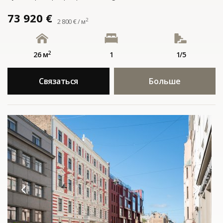
73 920 €
2
2 800 € / м
2
26 м
1
1/5
Связаться
Больше