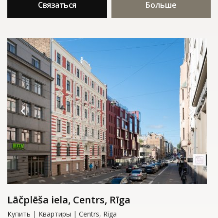
Связаться
Больше
Lāčplēša iela, Centrs, Rīga
Купить | Kвартиры | Centrs, Rīga