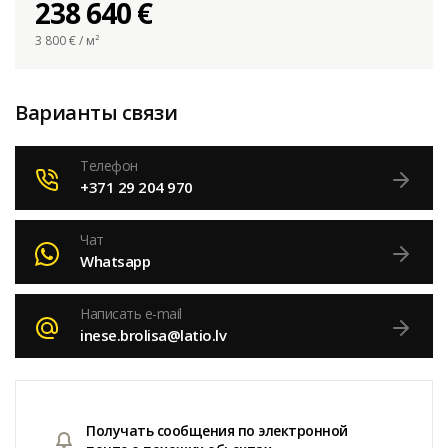
238 640 €
3 800
€ / м²
Варианты связи
Телефон
+371 29 204 970
Чат
Whatsapp
Написать e-mail
inese.brolisa@latio.lv
Получать сообщения по электронной