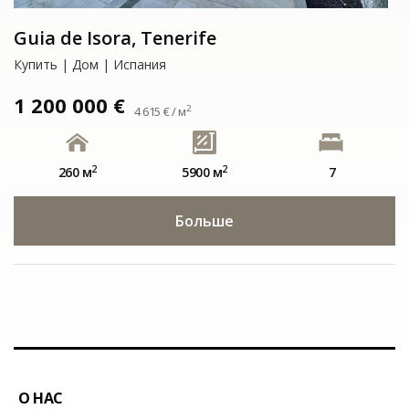
Guia de Isora, Tenerife
Купить | Дом | Испания
1 200 000 €
2
4 615 € / м
2
2
260 м
5900 м
7
Больше
О НАС