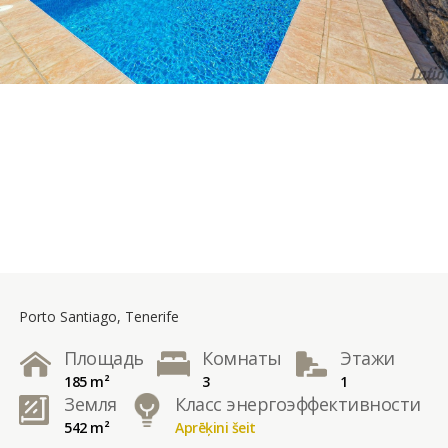
Porto Santiago, Tenerife
Площадь
Комнаты
Этажи
185 m²
3
1
Земля
Класс энергоэффективности
542 m²
Aprēķini šeit