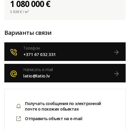
1 080 000 €
5 838
€ / м²
Варианты связи
Телефон
+371 67 032 331
Написать e-mail
latio@latio.lv
Получать сообщения по электронной
почте о похожих обьектах
Отправить объект на e-mail