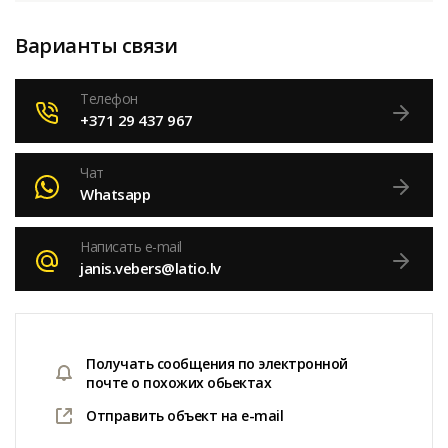
Варианты связи
Телефон
+371 29 437 967
Чат
Whatsapp
Написать e-mail
janis.vebers@latio.lv
Получать сообщения по электронной
почте о похожих обьектах
Отправить объект на e-mail