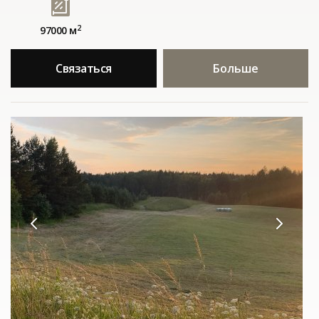
2
97000 м
Связаться
Больше