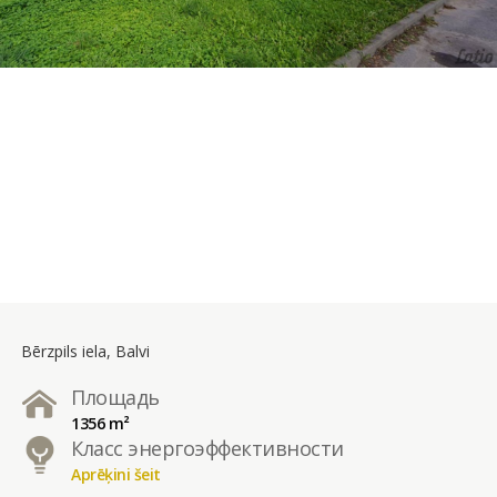
Bērzpils iela, Balvi
Площадь
1356 m²
Класс энергоэффективности
Aprēķini šeit