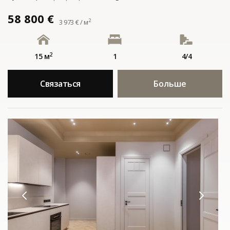
58 800 €
2
3 973 € / м
2
15 м
1
4/4
Связаться
Больше