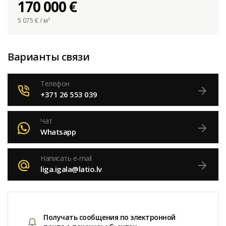
170 000 €
5 075
€ / м²
Варианты связи
Телефон
+371 26 553 039
Чат
Whatsapp
Написать e-mail
liga.igala@latio.lv
Получать сообщения по электронной