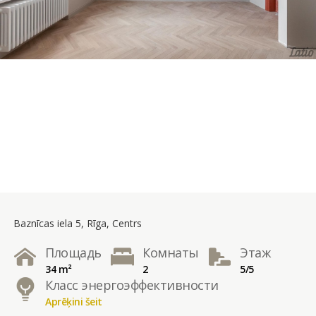
Baznīcas iela 5, Rīga, Centrs
Площадь
Комнаты
Этаж
34 m²
2
5/5
Класс энергоэффективности
Aprēķini šeit