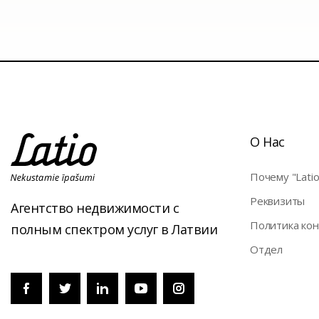
О Нас
Почему "Latio
Pеквизиты
Агентство недвижимости с
Политика ко
полным спектром услуг в Латвии
Отдел