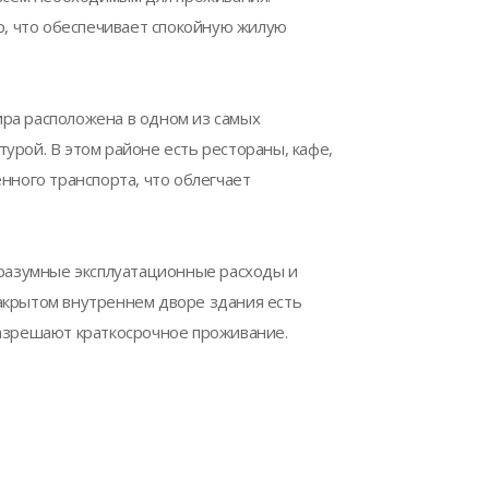
ор, что обеспечивает спокойную жилую
ра расположена в одном из самых
урой. В этом районе есть рестораны, кафе,
нного транспорта, что облегчает
 разумные эксплуатационные расходы и
акрытом внутреннем дворе здания есть
разрешают краткосрочное проживание.