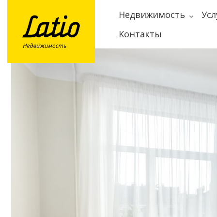
Hедвижимость
Усл
Kонтакты