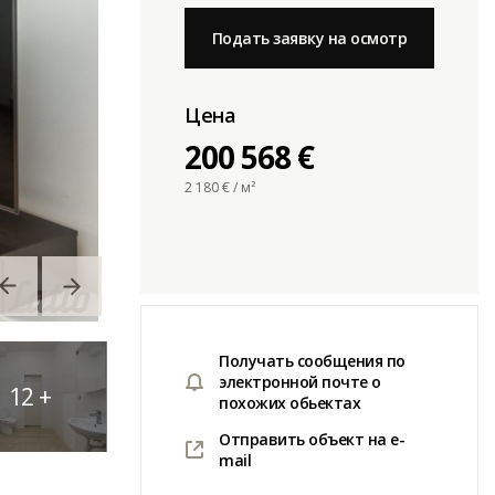
Подать заявку на осмотр
Цена
200 568 €
2 180
€ / м²
Получать сообщения по
электронной почте о
12
+
похожих обьектах
Отправить объект на e-
mail