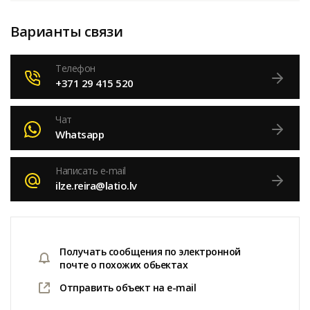
Варианты связи
Телефон
+371 29 415 520
Чат
Whatsapp
Написать e-mail
ilze.reira@latio.lv
Получать сообщения по электронной
почте о похожих обьектах
Отправить объект на e-mail