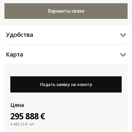
Варианты связи
Удобства
Карта
Подать заявку на осмотр
Цена
295 888 €
4 483.15
€ / м²