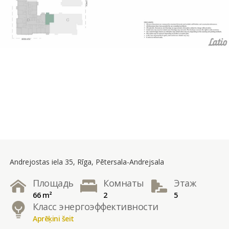
Andrejostas iela 35, Rīga, Pētersala-Andrejsala
Площадь
Комнаты
Этаж
66 m²
2
5
Класс энергоэффективности
Aprēķini šeit