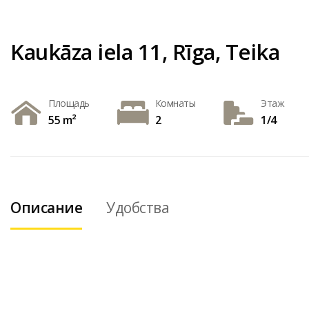
Kaukāza iela 11, Rīga, Teika
Площадь
Комнаты
Этаж
55 m²
2
1/4
Описание
Удобства