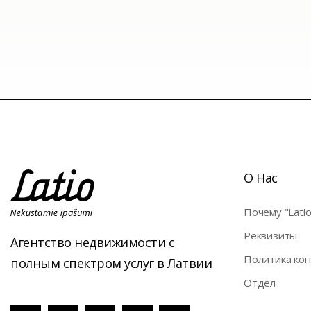
О Нас
Почему "Latio
Pеквизиты
Агентство недвижимости с
Политика ко
полным спектром услуг в Латвии
Отдел