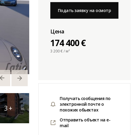
Подать заявку на осмотр
Цена
174 400 €
3 200
€ / м²
Получать сообщения по
электронной почте о
3
+
похожих обьектах
Отправить объект на e-
mail