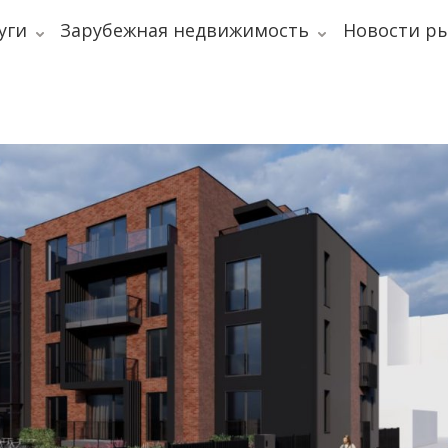
уги
Зарубежная недвижимость
Новости р