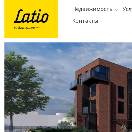
Hедвижимость
Усл
Kонтакты