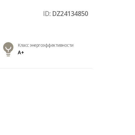
ID:
DZ24134850
Класс энергоэффективности
A+