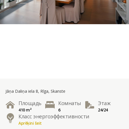
Jāņa Daliņa iela 8, Rīga, Skanste
Площадь
Комнаты
Этаж
410 m²
6
24/24
Класс энергоэффективности
Aprēķini šeit