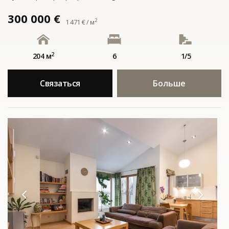
300 000 €
2
1 471 € / м
2
204 м
6
1/5
Связаться
Больше