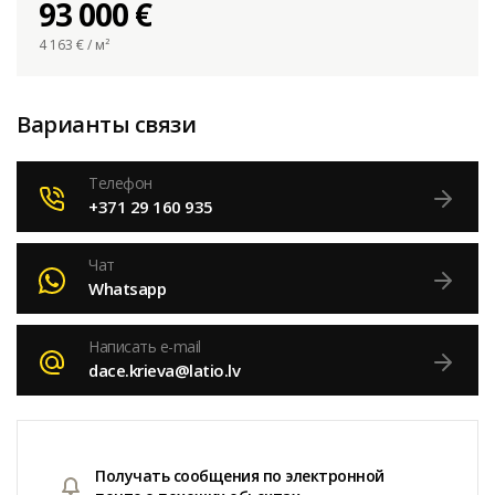
93 000 €
4 163
€ / м²
Варианты связи
Телефон
+371 29 160 935
Чат
Whatsapp
Написать e-mail
dace.krieva@latio.lv
Получать сообщения по электронной