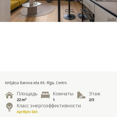
Krišjāņa Barona iela 69, Rīga, Centrs
Площадь
Комнаты
Этаж
22 m²
1
2/3
Класс энергоэффективности
Aprēķini šeit