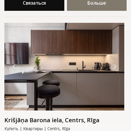
Связаться
Больше
Krišjāņa Barona iela, Centrs, Rīga
Купить | Kвартиры | Centrs, Rīga