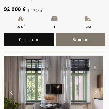
92 000 €
2
3 117 € / м
2
30 м
1
2/3
Связаться
Больше