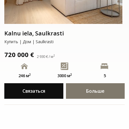
Kalnu iela, Saulkrasti
Купить | Дом | Saulkrasti
720 000 €
2
2 930 € / м
2
2
246 м
3000 м
5
Связаться
Больше