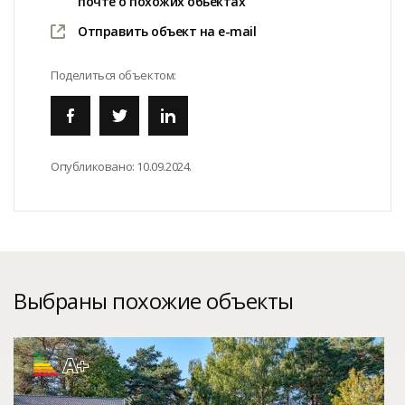
почте о похожих обьектах
Отправить объект на e-mail
Поделиться объектом:
Опубликовано:
10.09.2024.
Выбраны похожие объекты
A+