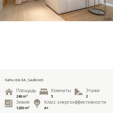
Kalnu iela 6A, Saulkrasti
Площадь
Комнаты
Этажи
246 m²
5
2
Земля
Класс энергоэффективности
1200 m²
A+