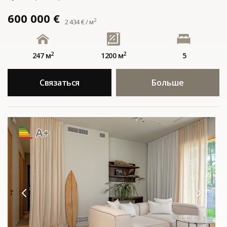
600 000 €
2
2 434 € / м
2
2
247 м
1200 м
5
Связаться
Больше
A+