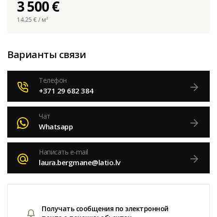
3 500 €
14.25
€ / м²
Варианты связи
Телефон
+371 29 682 384
Чат
Whatsapp
Написать e-mail
laura.bergmane@latio.lv
Получать сообщения по электронной