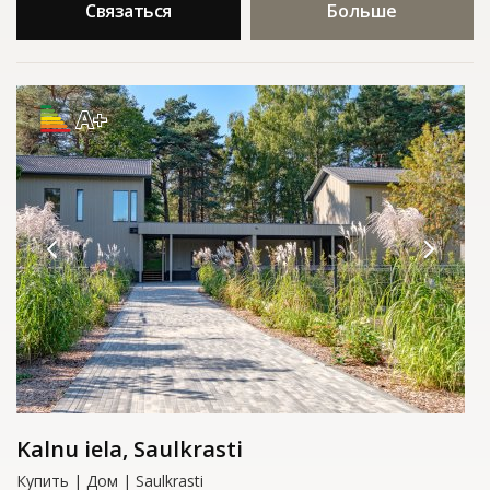
Связаться
Больше
A+
Kalnu iela, Saulkrasti
Купить | Дом | Saulkrasti