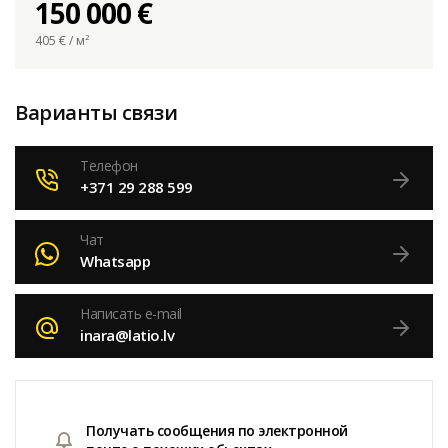
150 000 €
405
€ / м²
Варианты связи
Телефон
+371 29 288 599
Чат
Whatsapp
Написать e-mail
inara@latio.lv
Получать сообщения по электронной