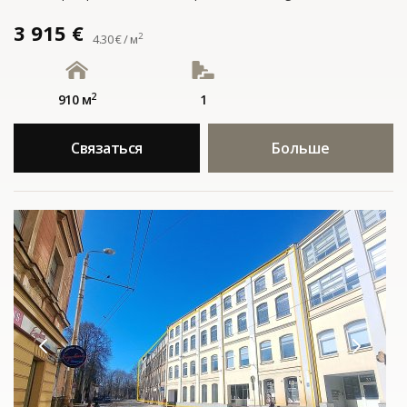
3 915 €
2
4.30 € / м
2
910 м
1
Связаться
Больше