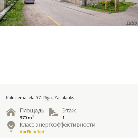
Kalnciema iela 57, Rīga, Zasulauks
Площадь
Этаж
370 m²
1
Класс энергоэффективности
Aprēķini šeit