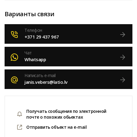
Варианты связи
Телефон
+371 29 437 967
Чат
Whatsapp
Написать e-mail
janis.vebers@latio.lv
Получать сообщения по электронной
почте о похожих обьектах
Отправить объект на e-mail