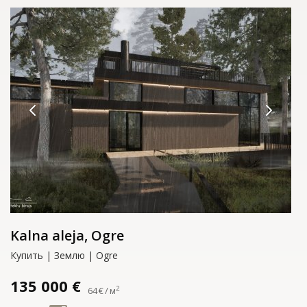
Kalna aleja, Ogre
Купить | Землю | Ogre
135 000 €
2
64 € / м