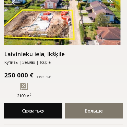
Laivinieku iela, Ikšķile
Купить | Землю | Ikšķile
250 000 €
2
119 € / м
2
2100 м
Связаться
Больше