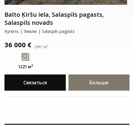
Balto Ķiršu iela, Salaspils pagasts,
Salaspils novads
Купить | Землю | Salaspils pagasts
36 000 €
2
29 € / м
2
1221 м
Связаться
Больше