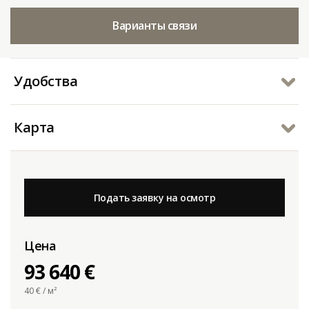
Варианты связи
Удобства
Карта
Подать заявку на осмотр
Цена
93 640 €
40
€ / м²