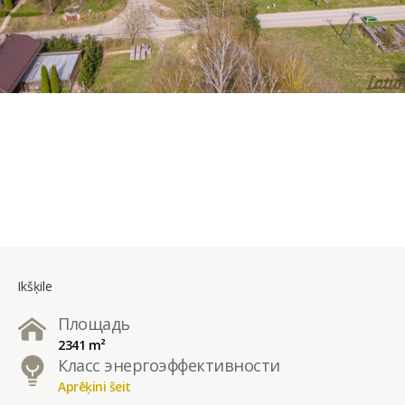
Ikšķile
Площадь
2341 m²
Класс энергоэффективности
Aprēķini šeit