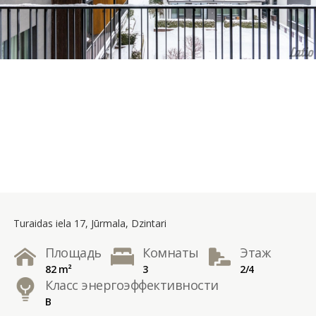
Turaidas iela 17, Jūrmala, Dzintari
Площадь
Комнаты
Этаж
82 m²
3
2/4
Класс энергоэффективности
B