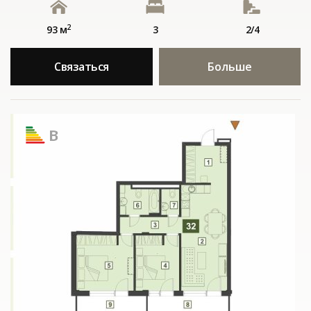
2
93 м
3
2/4
Связаться
Больше
B