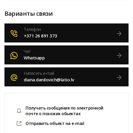
Варианты связи
Телефон
+371 26 891 373
Чат
Whatsapp
Написать e-mail
diana.danilovich@latio.lv
Получать сообщения по электронной
почте о похожих обьектах
Отправить объект на e-mail