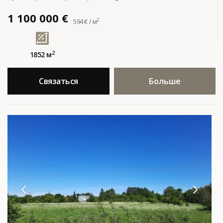
1 100 000 €
2
594 € / м
2
1852 м
Связаться
Больше