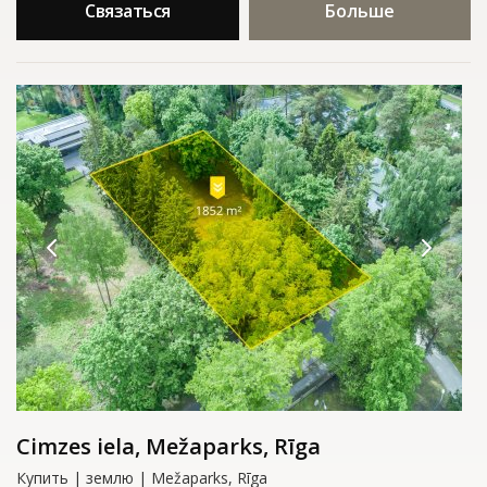
Связаться
Больше
Cimzes iela, Mežaparks, Rīga
Купить | землю | Mežaparks, Rīga