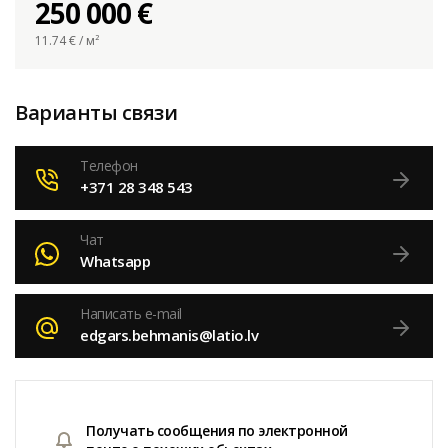
250 000 €
11.74
€ / м²
Варианты связи
Телефон
+371 28 348 543
Чат
Whatsapp
Написать e-mail
edgars.behmanis@latio.lv
Получать сообщения по электронной