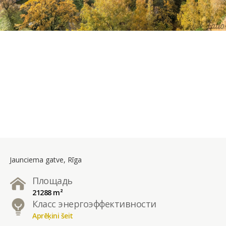
Jaunciema gatve, Rīga
Площадь
21288 m²
Класс энергоэффективности
Aprēķini šeit