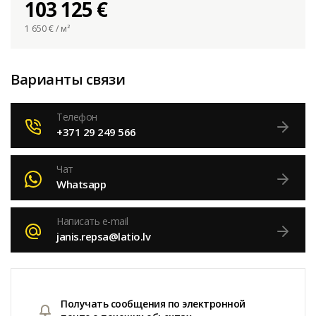
103 125 €
1 650
€ / м²
Варианты связи
Телефон
+371 29 249 566
Чат
Whatsapp
Написать e-mail
janis.repsa@latio.lv
Получать сообщения по электронной