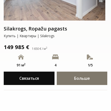
Silakrogs, Ropažu pagasts
Купить | Kвартиры | Silakrogs
149 985 €
2
1 650 € / м
2
91 м
4
1/5
Связаться
Больше