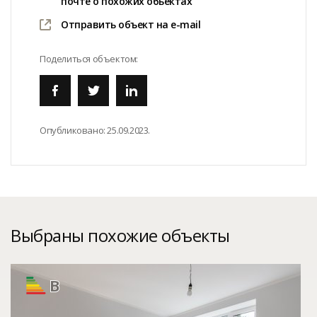
почте о похожих обьектах
Отправить объект на e-mail
Поделиться объектом:
Опубликовано:
25.09.2023.
Выбраны похожие объекты
B