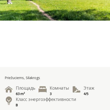
Priežuciems, Silakrogs
Площадь
Комнаты
Этаж
63 m²
3
4/5
Класс энергоэффективности
B