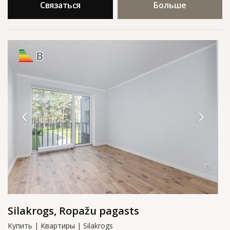
Связаться
Больше
B
Silakrogs, Ropažu pagasts
Купить | Kвартиры | Silakrogs