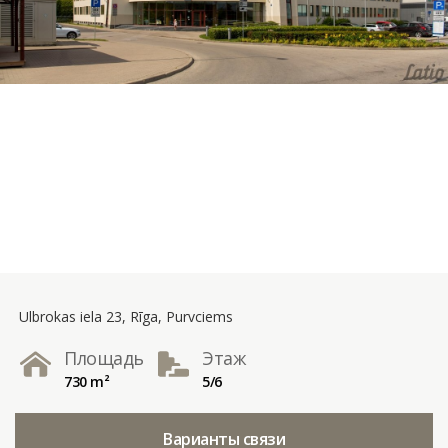
Ulbrokas iela 23, Rīga, Purvciems
Площадь
Этаж
730 m²
5/6
Варианты связи