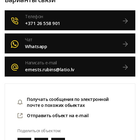
Телефон
+371 26 558 901
Чат
Whatsapp
Написать e-mail
ernests.rubins@latio.lv
Получать сообщения по электронной
почте о похожих обьектах
Отправить объект на e-mail
Поделиться объектом: