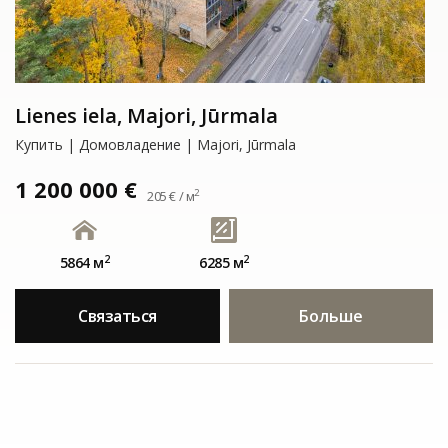
Lienes iela, Majori, Jūrmala
Купить | Домовладение | Majori, Jūrmala
1 200 000 €
2
205 € / м
2
2
5864 м
6285 м
Связаться
Больше