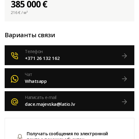
385 000 €
216
€ / м²
Варианты связи
Телефон
+371 26 132 162
Чат
Whatsapp
Написать e-mail
dace.majevska@latio.lv
Получать сообщения по электронной