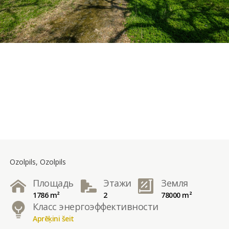
Ozolpils, Ozolpils
Площадь
Этажи
Земля
1786 m²
2
78000 m²
Класс энергоэффективности
Aprēķini šeit