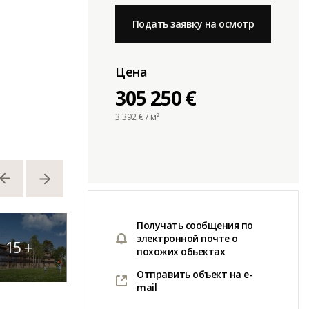
Подать заявку на осмотр
Цена
305 250 €
3 392
€ / м²
Получать сообщения по
электронной почте о
15
+
похожих обьектах
Отправить объект на e-
mail