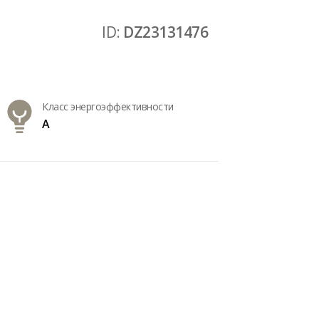
ID:
DZ23131476
Класс энергоэффективности
A