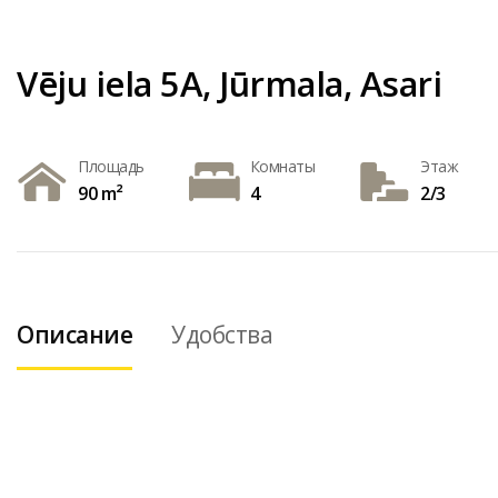
Vēju iela 5A, Jūrmala, Asari
Площадь
Комнаты
Этаж
90 m²
4
2/3
Описание
Удобства