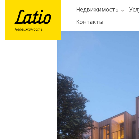
Hедвижимость
Усл
Kонтакты