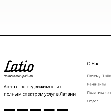
О Нас
Почему "Latio
Pеквизиты
Агентство недвижимости с
Политика ко
полным спектром услуг в Латвии
Отдел