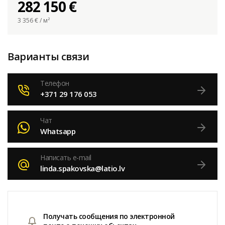
282 150 €
3 356
€ / м²
Варианты связи
Телефон
+371 29 176 053
Чат
Whatsapp
Написать e-mail
linda.spakovska@latio.lv
Получать сообщения по электронной