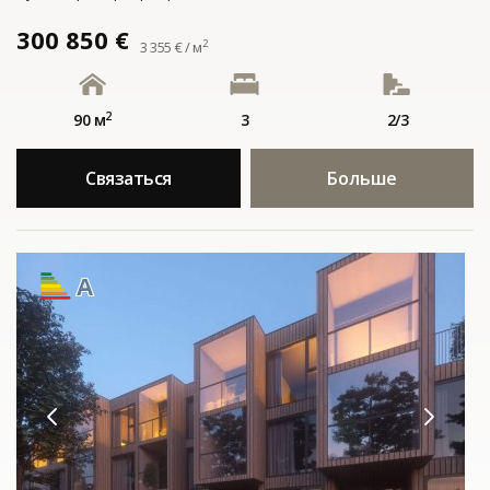
300 850 €
2
3 355 € / м
2
90 м
3
2/3
Связаться
Больше
A