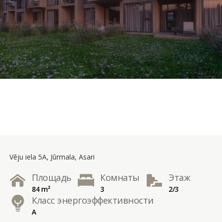
Vēju iela 5A, Jūrmala, Asari
Площадь
Комнаты
Этаж
84 m²
3
2/3
Класс энергоэффективности
A