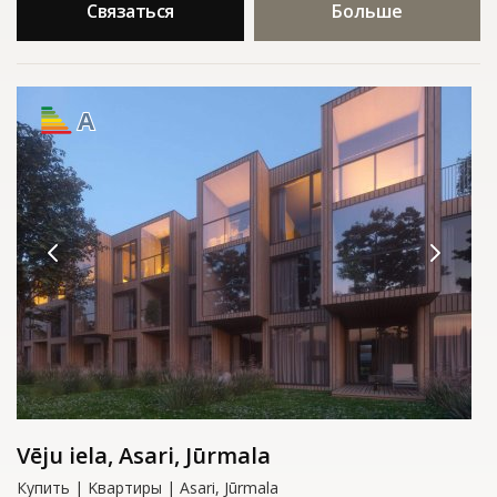
Связаться
Больше
A
Vēju iela, Asari, Jūrmala
Купить | Kвартиры | Asari, Jūrmala