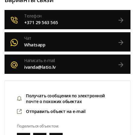
Телефон
+371 29 563 565
Чат
Whatsapp
Написать e-mail
ivanda@latio.lv
Получать сообщения по электронной
почте о похожих обьектах
Отправить объект на e-mail
Поделиться объектом: