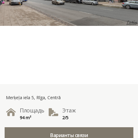
Merķeļa iela 5, Rīga, Centrā
Площадь
Этаж
94 m²
2/5
Варианты связи