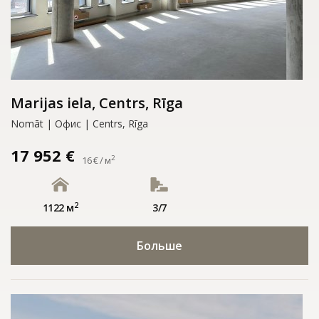
Marijas iela, Centrs, Rīga
Nomāt | Офис | Centrs, Rīga
17 952 €
2
16 € / м
2
1122 м
3/7
Больше