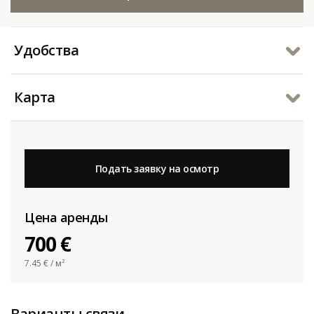
Удобства
Карта
Подать заявку на осмотр
Цена аренды
700 €
7.45
€ / м²
Варианты связи