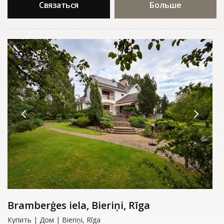
Связаться
Больше
Bramberģes iela, Bieriņi, Rīga
Купить | Дом | Bieriņi, Rīga