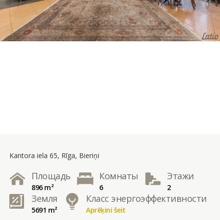
Kantora iela 65, Rīga, Bieriņi
Площадь
Комнаты
Этажи
896 m²
6
2
Земля
Класс энергоэффективности
5691 m²
Aprēķini šeit