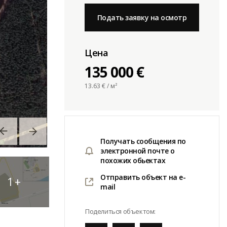
Подать заявку на осмотр
Цена
135 000 €
13.63
€ / м²
Получать сообщения по
электронной почте о
похожих обьектах
Отправить объект на e-
1
+
mail
Поделиться объектом: