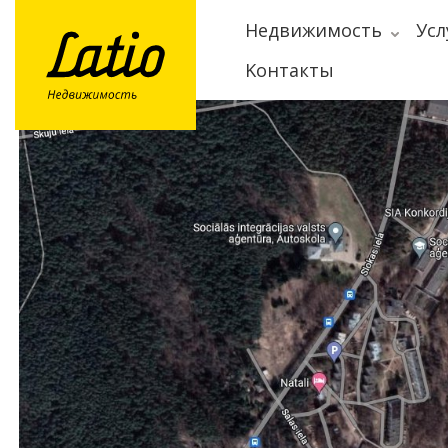
Hедвижимость
Усл
Kонтакты