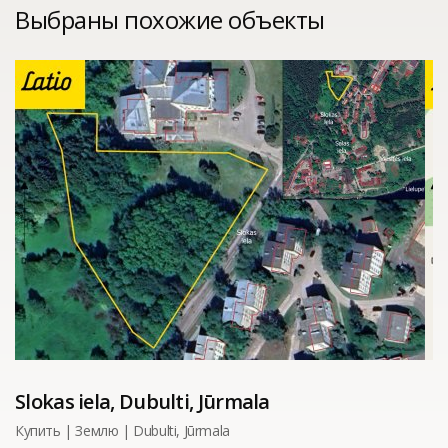
Выбраны похожие объекты
Slokas iela, Dubulti, Jūrmala
Купить | Землю | Dubulti, Jūrmala