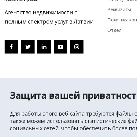
Pеквизиты
Агентство недвижимости с
Политика ко
полным спектром услуг в Латвии
Отдел
© Перепечатк
На странице 
Защита вашей приватност
служба
Для работы этого веб-сайта требуются файлы c
также можем использовать статистические фай
социальных сетей, чтобы обеспечить более п