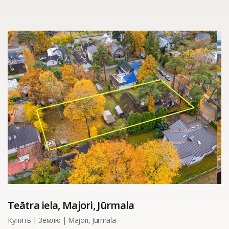
Teātra iela, Majori, Jūrmala
Купить | Землю | Majori, Jūrmala