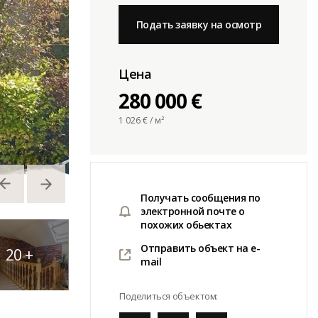
Подать заявку на осмотр
Цена
280 000 €
1 026
€ / м²
Получать сообщения по
электронной почте о
похожих обьектах
Отправить объект на e-
20
+
mail
Поделиться объектом: