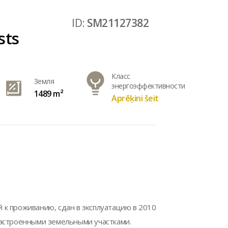
ID:
SM21127382
sts
Класс
Земля
энергоэффективности
1489 m²
Aprēķini šeit
к проживанию, сдан в эксплуатацию в 2010
застроенными земельными участками.