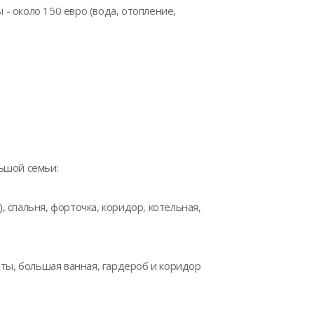
- около 150 евро (вода, отопление,
ьшой семьи:
), спальня, форточка, коридор, котельная,
аты, большая ванная, гардероб и коридор