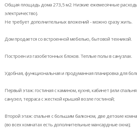
Общая площадь дома 273,5 м2. Низкие ежемесячные расходы 
электричество).
Не требует дополнительных вложений - можно сразу жить.
Дом продается со встроенной мебелью, бытовой техникой.
Построен из газобетонных блоков. Теплые полы в санузлах.
Удобная, функциональная и продуманная планировка для бол
Первый этаж: гостиная с камином, кухня, кабинет (или спальня
санузел, терраса с жесткой крышей возле гостиной;
Второй этаж: спальня с большим балконом, две детские комн
(во всех комнатах есть дополнительные мансардные окна);