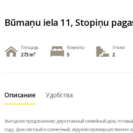
Būmaņu iela 11, Stopiņu paga
Площадь
Комнаты
Этажи
273 m²
5
2
Описание
Удобства
Выгодное предложение: двухэтажный семейный дом, готовый 
году. Дом светлый и солнечный, окружен преимущественно 