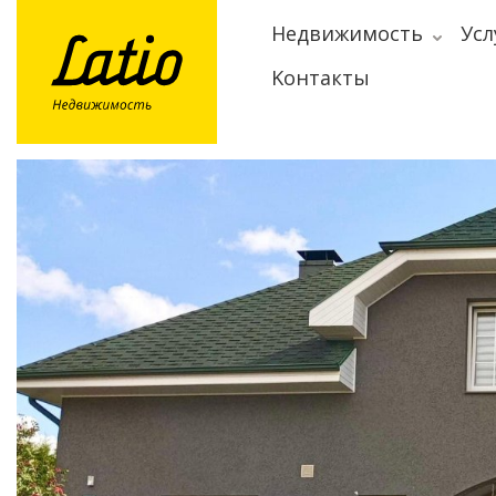
Hедвижимость
Усл
Kонтакты