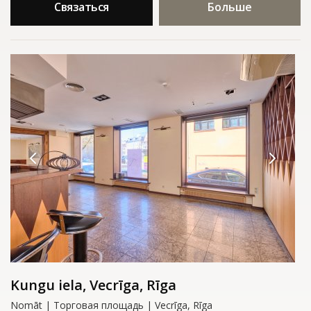
Связаться
Больше
Kungu iela, Vecrīga, Rīga
Nomāt | Tорговая площадь | Vecrīga, Rīga