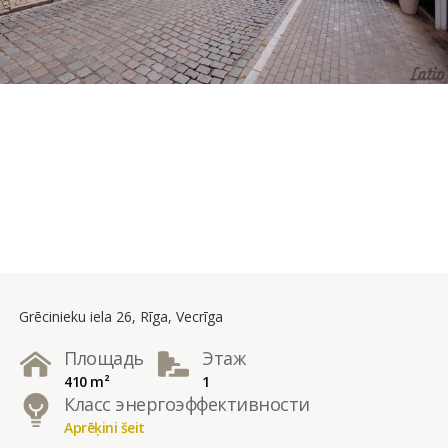
Grēcinieku iela 26, Rīga, Vecrīga
Площадь
Этаж
410 m²
1
Класс энергоэффективности
Aprēķini šeit