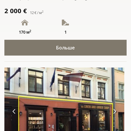
2 000 €
2
12 € / м
2
170 м
1
Больше