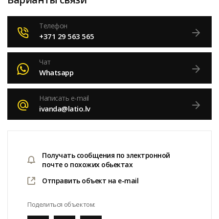
Телефон
+371 29 563 565
Чат
Whatsapp
Написать e-mail
ivanda@latio.lv
Получать сообщения по электронной
почте о похожих обьектах
Отправить объект на e-mail
Поделиться объектом: