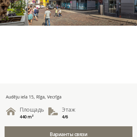
Audēju iela 15, Rīga, Vecrīga
Площадь
Этаж
440 m²
4/6
Варианты связи