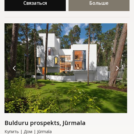
Связаться
Больше
Bulduru prospekts, Jūrmala
Купить | Дом | Jūrmala