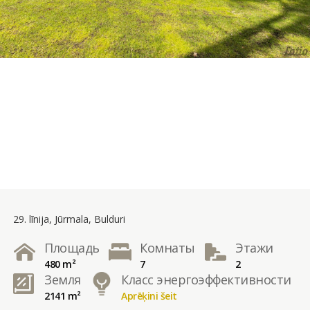
29. līnija, Jūrmala, Bulduri
Площадь
Комнаты
Этажи
480 m²
7
2
Земля
Класс энергоэффективности
2141 m²
Aprēķini šeit