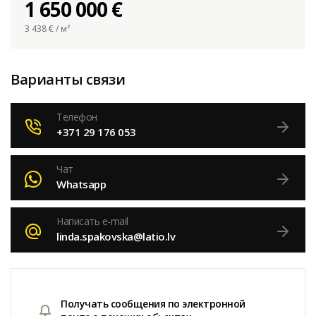
1 650 000 €
3 438
€ / м²
Варианты связи
Телефон
+371 29 176 053
Чат
Whatsapp
Написать e-mail
linda.spakovska@latio.lv
Получать сообщения по электронной