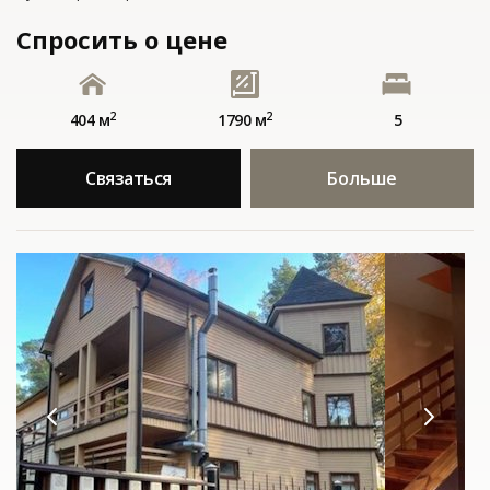
Спросить о цене
2
2
404 м
1790 м
5
Связаться
Больше