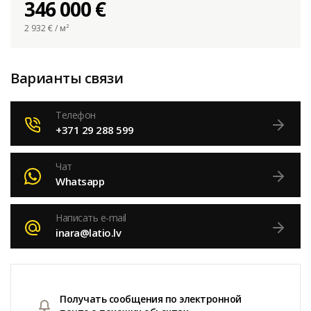
346 000 €
2 932
€ / м²
Варианты связи
Телефон
+371 29 288 599
Чат
Whatsapp
Написать e-mail
inara@latio.lv
Получать сообщения по электронной