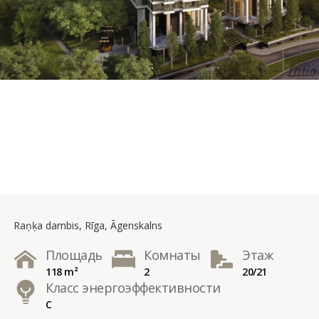
Raņķa dambis, Rīga, Āgenskalns
Площадь
Комнаты
Этаж
118 m²
2
20/21
Класс энергоэффективности
C