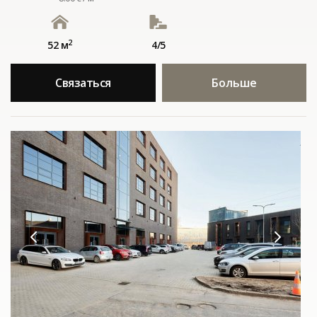
2
52 м
4/5
Связаться
Больше