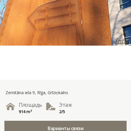
Zemitāna iela 9, Rīga, Grīziņkalns
Площадь
Этаж
914 m²
2/5
Варианты связи