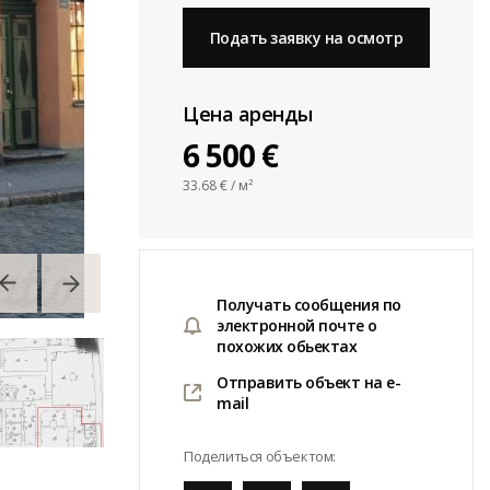
Подать заявку на осмотр
Цена аренды
6 500 €
33.68
€ / м²
Получать сообщения по
электронной почте о
похожих обьектах
Отправить объект на e-
mail
Поделиться объектом: