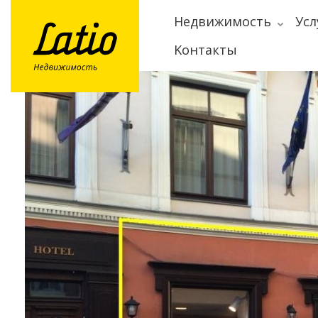
Hедвижимость
Усл
Kонтакты