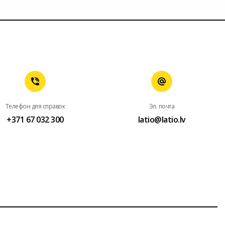
Телефон для справок
Эл. почта
+371 67 032 300
latio@latio.lv