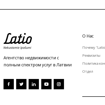
О Нас
Почему "Latio
Pеквизиты
Агентство недвижимости с
Политика ко
полным спектром услуг в Латвии
Отдел