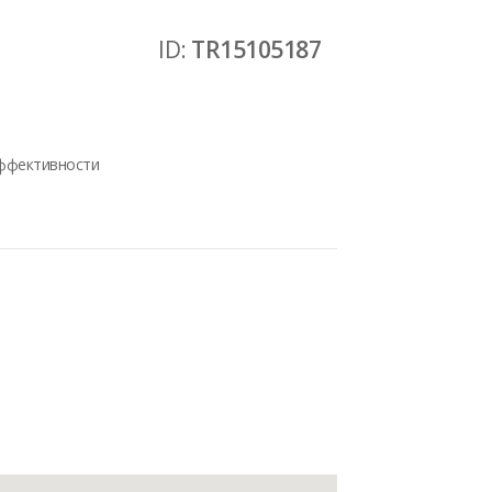
ID:
TR15105187
эффективности