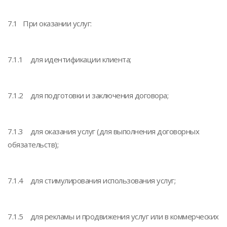
7.1 При оказании услуг:
7.1.1 для идентификации клиента;
7.1.2 для подготовки и заключения договора;
7.1.3 для оказания услуг (для выполнения договорных
обязательств);
7.1.4 для стимулирования использования услуг;
7.1.5 для рекламы и продвижения услуг или в коммерческих