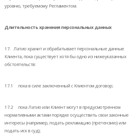
уровню, требуемому Регламентом.
Длительность хранения персональных данных
17. Латио хранит и обрабатывает персональные данные
Клиента, пока существует хотя бы одно из нижеуказанных
обстоятельств:
17.1 пока в силе заключенный с Клиентом договор;
17.2 пока Латио или Клиент могут в предусмотренном
нормативными актами порядке осуществить свои законные
интересы (например, подать рекламацию (претензию) или
подать иск в суд);