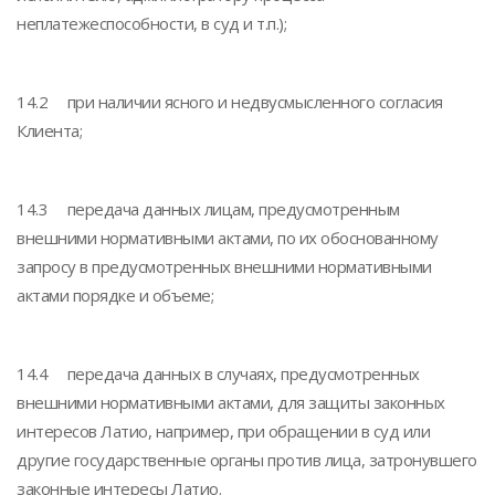
неплатежеспособности, в суд и т.п.);
14.2 при наличии ясного и недвусмысленного согласия
Клиента;
14.3 передача данных лицам, предусмотренным
внешними нормативными актами, по их обоснованному
запросу в предусмотренных внешними нормативными
актами порядке и объеме;
14.4 передача данных в случаях, предусмотренных
внешними нормативными актами, для защиты законных
интересов Латио, например, при обращении в суд или
другие государственные органы против лица, затронувшего
законные интересы Латио.