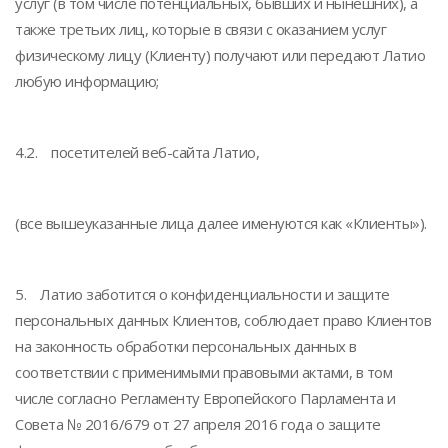
услуг (в том числе потенциальных, бывших и нынешних), а
также третьих лиц, которые в связи с оказанием услуг
физическому лицу (Клиенту) получают или передают Латио
любую информацию;
4.2. посетителей веб-сайта Латио,
(все вышеуказанные лица далее именуются как «Клиенты»).
5. Латио заботится о конфиденциальности и защите
персональных данных Клиентов, соблюдает право Клиентов
на законность обработки персональных данных в
соответствии с применимыми правовыми актами, в том
числе согласно Регламенту Европейского Парламента и
Совета № 2016/679 от 27 апреля 2016 года о защите