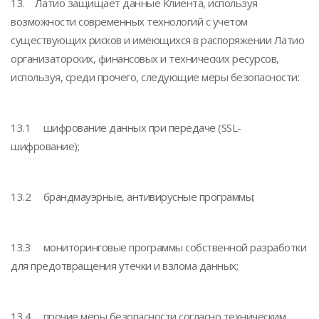
13. Латио защищает данные Клиента, используя
возможности современных технологий с учетом
существующих рисков и имеющихся в распоряжении Латио
организаторских, финансовых и технических ресурсов,
используя, среди прочего, следующие меры безопасности:
13.1 шифрование данных при передаче (SSL-
шифрование);
13.2 брандмауэрные, антивирусные программы;
13.3 мониторинговые программы собственной разработки
для предотвращения утечки и взлома данных;
13.4 прочие меры безопасности согласно техническим