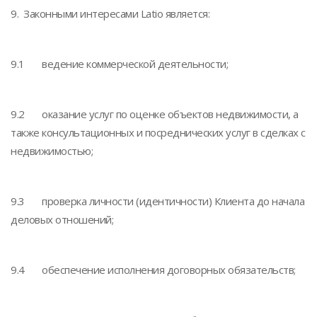
9. Законными интересами Latio является:
9.1 ведение коммерческой деятельности;
9.2 оказание услуг по оценке объектов недвижимости, а
также консультационных и посреднических услуг в сделках с
недвижимостью;
9.3 проверка личности (идентичности) Клиента до начала
деловых отношений;
9.4 обеспечение исполнения договорных обязательств;