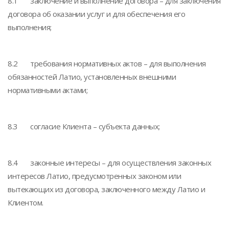
8.1 заключение и выполнение договора – для заключения
договора об оказании услуг и для обеспечения его
выполнения;
8.2 требования нормативных актов – для выполнения
обязанностей Латио, установленных внешними
нормативными актами;
8.3 согласие Клиента – субъекта данных;
8.4 законные интересы – для осуществления законных
интересов Латио, предусмотренных законом или
вытекающих из договора, заключенного между Латио и
Клиентом.