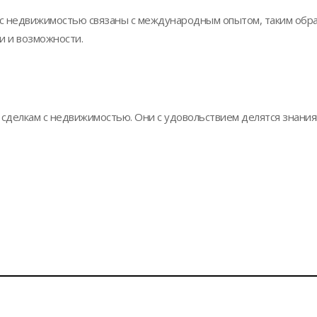
с недвижимостью связаны с международным опытом, таким обра
и и возможности.
 сделкам с недвижимостью. Они с удовольствием делятся знания