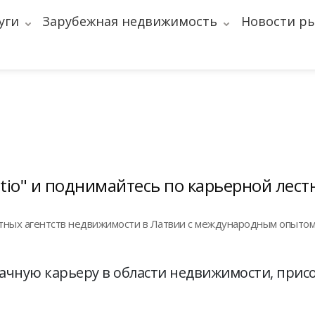
уги
Зарубежная недвижимость
Новости р
atio" и поднимайтесь по карьерной лест
пытных агентств недвижимости в Латвии с международным опытом
дачную карьеру в области недвижимости, прис