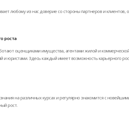
ивает любому из нас доверие со стороны партнеров и клиентов, 
о роста
работают оценщиками имущества, агентами жилой и коммерческо
ий и юристами. Здесь каждый имеет возможность карьерного ро
 знания на различных курсах и регулярно знакомится с новейшим
ый рост.