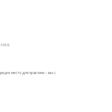
-1010.
дящее место для практики – мы с