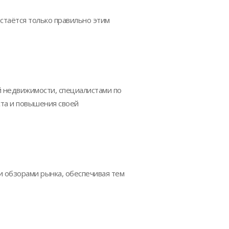
остаётся только правильно этим
й недвижимости, специалистами по
ста и повышения своей
и обзорами рынка, обеспечивая тем