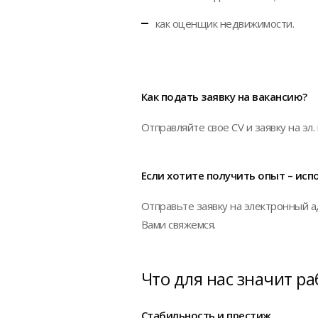
как оценщик недвижимости.
Как подать заявку на вакансию?
Отправляйте свое CV и заявку на эл. п
Если хотите получить опыт – ис
Отправьте заявку на электронный а
Вами свяжемся.
Что для нас значит раб
Стабильность и престиж