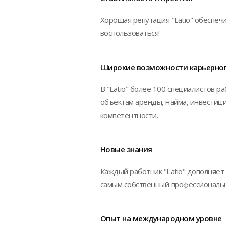
Хорошая репутация "Latio" обеспеч
воспользоваться!
Широкие возможности карьерног
В "Latio" более 100 специалистов 
объектам аренды, найма, инвестиц
компетентности.
Новые знания
Каждый работник "Latio" дополняет
самым собственный профессиональн
Опыт на международном уровне