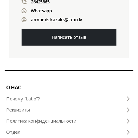
26425865
Whatsapp
armands.kazaks@latio.lv
Написать отзыв
О НАС
Почему "Latio"?
Pеквизиты
Политика конфиденциальности
Отдел