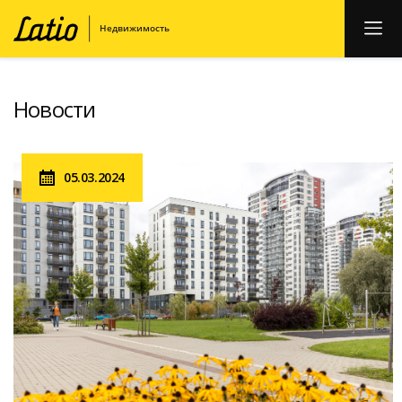
Hовости
05.03.2024