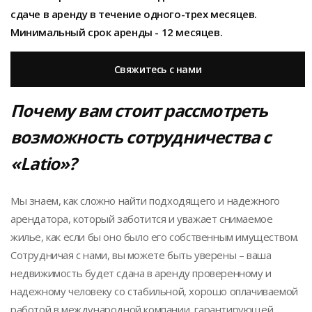
сдаче в аренду в течение одного-трех месяцев
.
М
инимальн
ый
срок аренды
-
12 месяцев
.
Свяжитесь с нами
Почему вам стоит рассмотреть
возможность сотрудничества с
«Latio»?
Мы знаем, как сложно найти подходящего и надежного
арендатора, который заботится и уважает снимаемое
жилье, как если бы оно было его собственным имуществом.
Сотрудничая с нами, вы можете быть уверены – ваша
недвижимость будет сдана в аренду проверенному и
надежному человеку со стабильной, хорошо оплачиваемой
работой в международной компании, гарантирующей