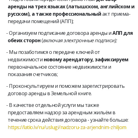
аренды на трех языках (латышском, английском и
русском), а также профессиональн
ый
акт приема-
передачи помещений (АПП);
Организуем подписание договора аренды и
АПП для
обеих сторон
(
включая электронные подписи)
;
Мы позаботимся о передаче ключей от
недвижимости
новому арендатору, зафиксируем
первоначальное состояние недвижимости и
показания счетчиков;
Проконсультируем и поможем зарегистрировать
договор аренды в Земельной книге.
В качестве отдельной услуги мы также
предоставляем надзор за арендным жильём в
течение срока действия договора - узнайте больше:
https://latio.lv/ru/uslugi/nadzoru-za-arjendnim-zhiljom