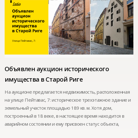
Объявлен аукцион исторического
имущества в Старой Риге
На аукционе предлагается недвижимость, расположенная
на улице Пейтавас, 7: историческое трехэтажное здание и
земельный участок площадью 189 кв. м. Хотя дом,
построенный в 18 веке, в настоящее время находится в
аварийном состоянии и ему присвоен статус объекта,
деградирующего окружающую среду, уже согласован