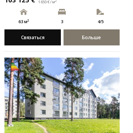
2
1 650 € / м
2
63 м
3
4/5
Связаться
Больше
B