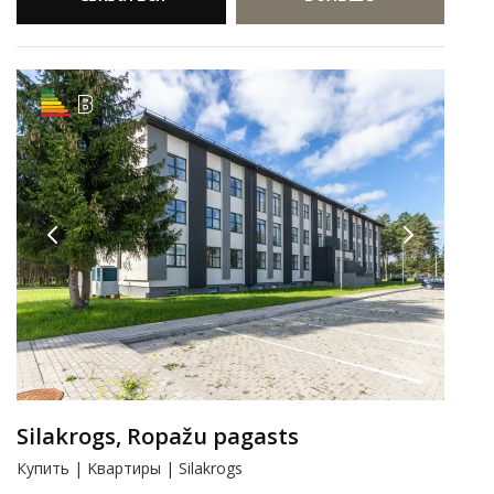
B
Silakrogs, Ropažu pagasts
Купить | Kвартиры | Silakrogs