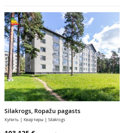
B
Silakrogs, Ropažu pagasts
Купить | Kвартиры | Silakrogs
103 125 €