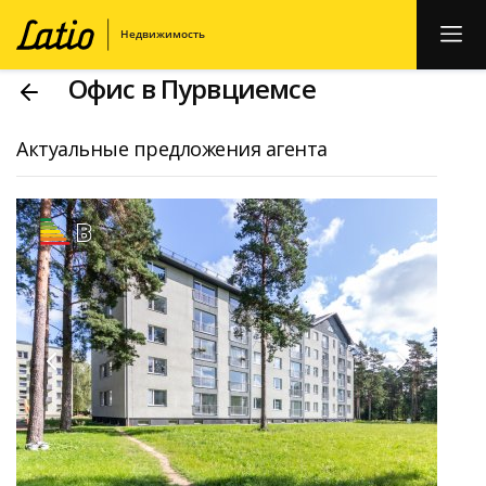
Офис в Пурвциемсе
Актуальные предложения агента
B