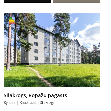
B
Silakrogs, Ropažu pagasts
Купить | Kвартиры | Silakrogs