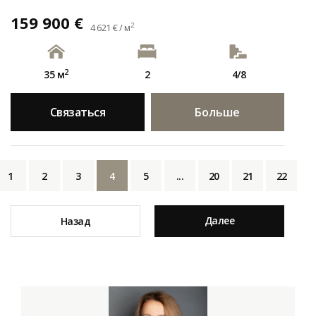
159 900 €
2
4 621 € / м
2
35 м
2
4/8
Связаться
Больше
1
2
3
4
5
...
20
21
22
Далее
Назад