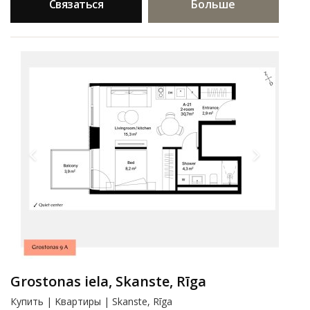
Связаться
Больше
Grostonas iela, Skanste, Rīga
Купить | Kвартиры | Skanste, Rīga