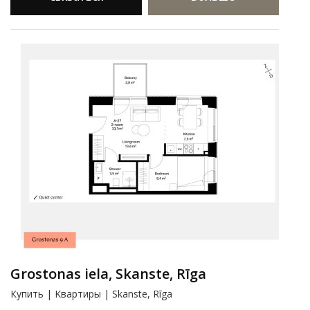
Grostonas iela, Skanste, Rīga
Купить | Kвартиры | Skanste, Rīga