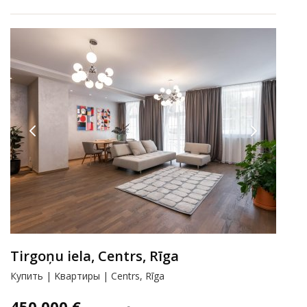
Tirgoņu iela, Centrs, Rīga
Купить | Kвартиры | Centrs, Rīga
450 000 €