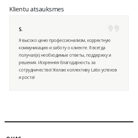
Klientu atsauksmes
S.
Я высоко ценю профессионализм, корректную
коммуникацию и заботу о клиенте. Я всегда
получал(а) необходимые ответы, поддержку и
решения. Искренняя благодарность за
сотрудничество! Желаю коллективу Latio успехов
и роста!