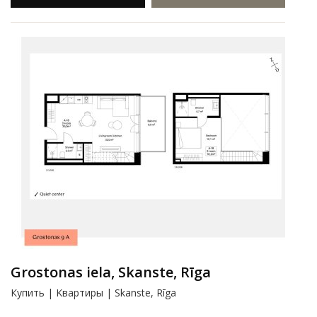
Grostonas iela, Skanste, Rīga
Купить | Kвартиры | Skanste, Rīga