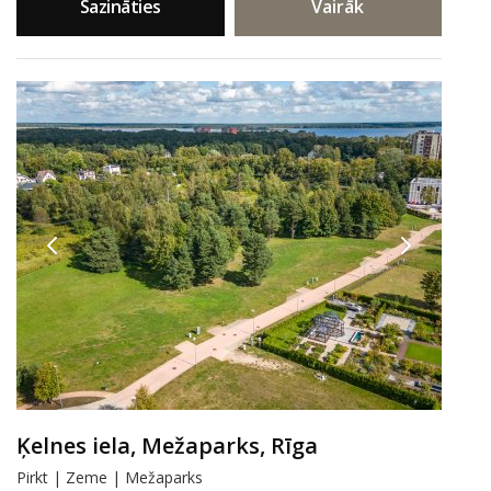
Sazināties
Vairāk
Ķelnes iela, Mežaparks, Rīga
Pirkt | Zeme | Mežaparks