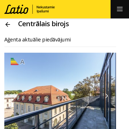
Centrālais birojs
Aģenta aktuālie piedāvājumi
A