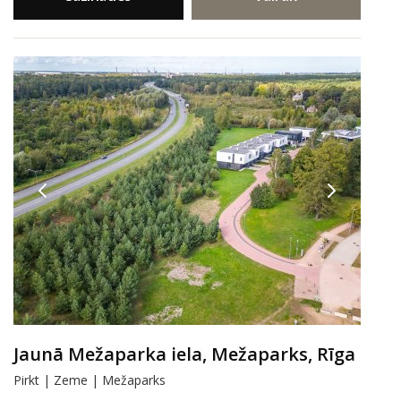
Jaunā Mežaparka iela, Mežaparks, Rīga
Pirkt | Zeme | Mežaparks