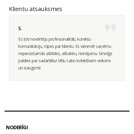
Klientu atsauksmes
S.
Es ļoti novērtēju profesionalitāti, korektu
komunikāciju, rūpes par klientu. Es vienmēr saņēmu
nepieciešamās atbildes, atbalstu, risinājumu. Sirsnīgs
paldies par sadarbību! Vēlu Latio kolektīvam veiksmi
un izaugsmi!
NODERĪGI