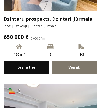
Dzintaru prospekts, Dzintari, Jūrmala
Pirkt | Dzīvokļi | Dzintari, Jūrmala
650 000 €
2
5 000 € / m
2
130 m
3
1/3
Sazināties
Vairāk
A