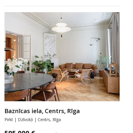
Baznīcas iela, Centrs, Rīga
Pirkt | Dzīvokļi | Centrs, Rīga
595 000 €